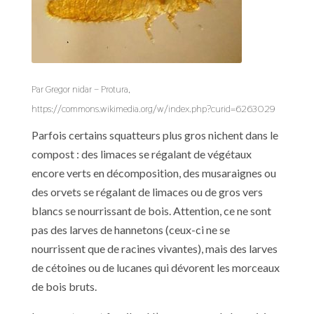
Par Gregor nidar – Protura,
https://commons.wikimedia.org/w/index.php?curid=6263029
Parfois certains squatteurs plus gros nichent dans le
compost : des limaces se régalant de végétaux
encore verts en décomposition, des musaraignes ou
des orvets se régalant de limaces ou de gros vers
blancs se nourrissant de bois. Attention, ce ne sont
pas des larves de hannetons (ceux-ci ne se
nourrissent que de racines vivantes), mais des larves
de cétoines ou de lucanes qui dévorent les morceaux
de bois bruts.