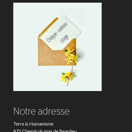
Notre adresse
Terre & Humanisme
471 Chemin du mas de Beaulieu