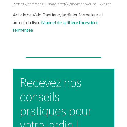
2 https://commons.wikimedia.org/w/index.php?curid=1725188
Article de Valo Dantinne, jardinier formateur et
auteur du livre
Manuel de la litière forestière
fermentée
Recevez nos
conseils
pratiques pour
votre jardin !