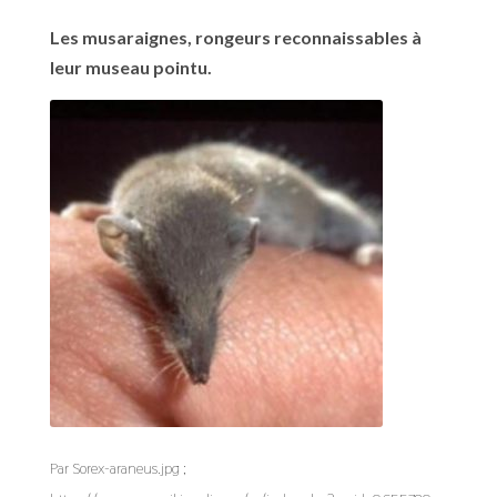
Les musaraignes, rongeurs reconnaissables à
leur museau pointu.
Par Sorex-araneus.jpg ;