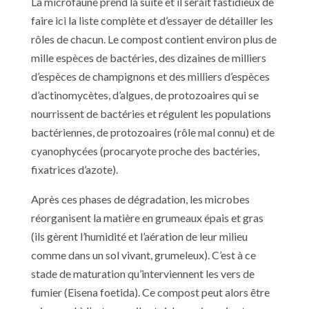
La microfaune prend la suite et il serait fastidieux de
faire ici la liste complète et d’essayer de détailler les
rôles de chacun. Le compost contient environ plus de
mille espèces de bactéries, des dizaines de milliers
d’espèces de champignons et des milliers d’espèces
d’actinomycètes, d’algues, de protozoaires qui se
nourrissent de bactéries et régulent les populations
bactériennes, de protozoaires (rôle mal connu) et de
cyanophycées (procaryote proche des bactéries,
fixatrices d’azote).
Après ces phases de dégradation, les microbes
réorganisent la matière en grumeaux épais et gras
(ils gèrent l’humidité et l’aération de leur milieu
comme dans un sol vivant, grumeleux). C’est à ce
stade de maturation qu’interviennent les vers de
fumier (Eisena foetida). Ce compost peut alors être