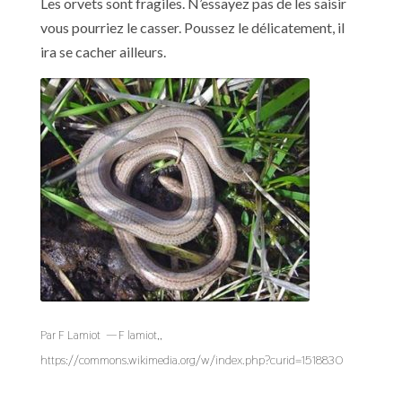
Les orvets sont fragiles. N’essayez pas de les saisir
vous pourriez le casser. Poussez le délicatement, il
ira se cacher ailleurs.
Par F Lamiot — F lamiot,,
https://commons.wikimedia.org/w/index.php?curid=1518830