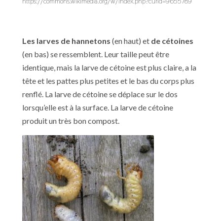
https://commons.wikimedia.org/w/index.php?curid=9655789
Les larves de hannetons
(en haut) et
de cétoines
(en bas) se ressemblent. Leur taille peut être
identique, mais la larve de cétoine est plus claire, a la
tête et les pattes plus petites et le bas du corps plus
renflé. La larve de cétoine se déplace sur le dos
lorsqu’elle est à la surface. La larve de cétoine
produit un très bon compost.