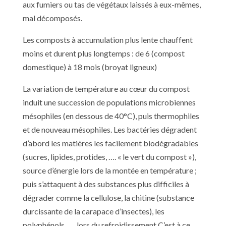
aux fumiers ou tas de végétaux laissés à eux-mêmes,
mal décomposés.
Les composts à accumulation plus lente chauffent
moins et durent plus longtemps : de 6 (compost
domestique) à 18 mois (broyat ligneux)
La variation de température au cœur du compost
induit une succession de populations microbiennes
mésophiles (en dessous de 40°C), puis thermophiles
et de nouveau mésophiles. Les bactéries dégradent
d’abord les matières les facilement biodégradables
(sucres, lipides, protides, …. « le vert du compost »),
source d’énergie lors de la montée en température ;
puis s’attaquent à des substances plus difficiles à
dégrader comme la cellulose, la chitine (substance
durcissante de la carapace d’insectes), les
polyphénols, …. lors du refroidissement C’est à ce