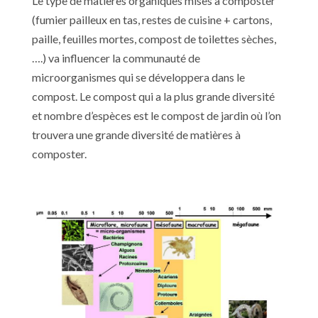
Le type de matières organiques mises à composter
(fumier pailleux en tas, restes de cuisine + cartons,
paille, feuilles mortes, compost de toilettes sèches,
….) va influencer la communauté de
microorganismes qui se développera dans le
compost. Le compost qui a la plus grande diversité
et nombre d’espèces est le compost de jardin où l’on
trouvera une grande diversité de matières à
composter.