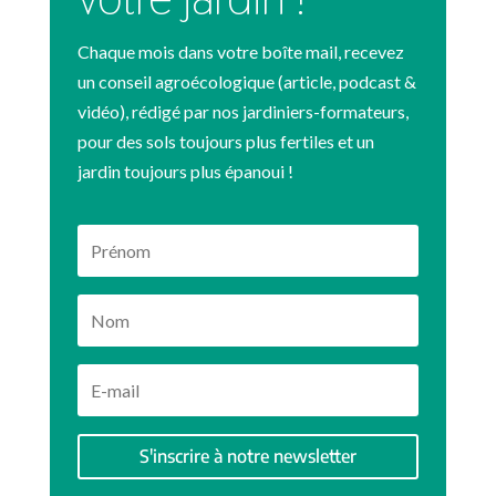
Chaque mois dans votre boîte mail, recevez
un conseil agroécologique (article, podcast &
vidéo), rédigé par nos jardiniers-formateurs,
pour des sols toujours plus fertiles et un
jardin toujours plus épanoui !
S'inscrire à notre newsletter