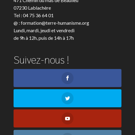
471 Chemin du mas de Beaulieu
07230 Lablachère
Tel : 04 75 36 64 01
@ : formation@terre-humanisme.org
Lundi, mardi, jeudi et vendredi
de 9h à 12h, puis de 14h à 17h
Suivez-nous !